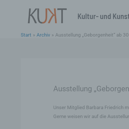
Zum
Inhalt
Kultur- und Kunst
springen
Start
Archiv
Ausstellung „Geborgenheit“ ab 30
Ausstellung „Geborgen
Unser Mitglied Barbara Friedrich m
Gerne weisen wir auf die Ausstellu