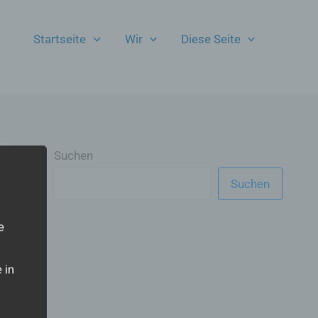
Startseite
Wir
Diese Seite
Suchen
Suchen
e
 in