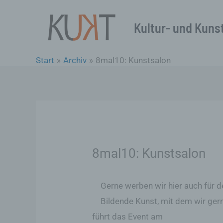
Zum
Inhalt
Kultur- und Kunst
springen
Start
Archiv
8mal10: Kunstsalon
8mal10: Kunstsalon
Gerne werben wir hier auch für d
Bildende Kunst, mit dem wir ger
führt das Event am