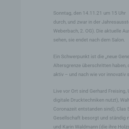
Sonntag, den 14.11.21 um 15 Uhr
durch, und zwar in der Jahresausst
Weberbach, 2. OG). Die aktuelle Au
sehen, sie endet nach dem Salon.
Ein Schwerpunkt ist die „neue Gener
Altersgrenze überschritten haben, o
aktiv – und nach wie vor innovativ 
Live vor Ort sind Gerhard Freising
digitale Drucktechniken nutzt), Wa
Coronazeit entstanden sind), Clas
Gesellschaft besorgt und ständig n
und Karin Waldmann (die ihre Holzs