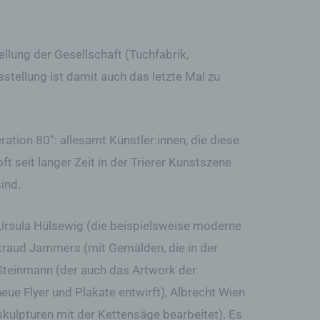
ellung der Gesellschaft (Tuchfabrik,
sstellung ist damit auch das letzte Mal zu
ation 80“: allesamt Künstler:innen, die diese
ft seit langer Zeit in der Trierer Kunstszene
sind.
, Ursula Hülsewig (die beispielsweise moderne
ltraud Jammers (mit Gemälden, die in der
 Steinmann (der auch das Artwork der
eue Flyer und Plakate entwirft), Albrecht Wien
kulpturen mit der Kettensäge bearbeitet). Es