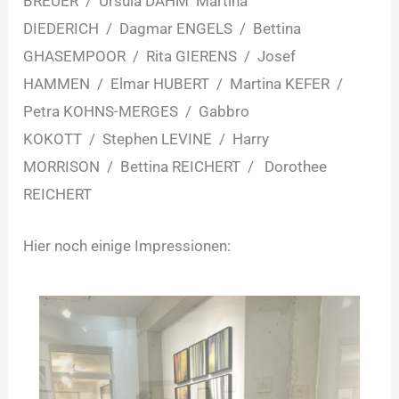
BREUER / Ursula DAHM Martina
DIEDERICH / Dagmar ENGELS / Bettina
GHASEMPOOR / Rita GIERENS / Josef
HAMMEN / Elmar HUBERT / Martina KEFER /
Petra KOHNS-MERGES / Gabbro
KOKOTT / Stephen LEVINE / Harry
MORRISON / Bettina REICHERT / Dorothee
REICHERT
Hier noch einige Impressionen: