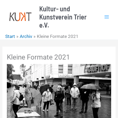
Zum
Kultur- und
Inhalt
Kunstverein Trier
springen
e.V.
Start
Archiv
Kleine Formate 2021
Kleine Formate 2021